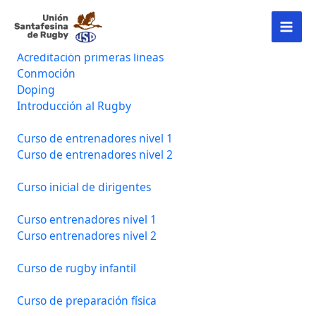
Ir
MAI
al
contenido
Cursos de acreditación obligatoria
MEN
Acreditación primeras líneas
Conmoción
Doping
Introducción al Rugby
Curso de entrenadores nivel 1
Curso de entrenadores nivel 2
Curso inicial de dirigentes
Curso entrenadores nivel 1
Curso entrenadores nivel 2
Curso de rugby infantil
Curso de preparación física