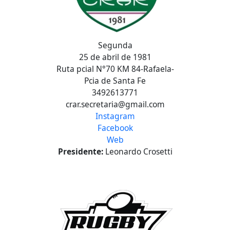
Segunda
25 de abril de 1981
Ruta pcial N°70 KM 84-Rafaela-
Pcia de Santa Fe
3492613771
crar.secretaria@gmail.com
Instagram
Facebook
Web
Presidente:
Leonardo Crosetti