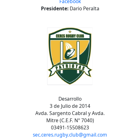
Facebook
Presidente:
Dario Peralta
Desarrollo
3 de Julio de 2014
Avda. Sargento Cabral y Avda.
Mitre (C.E.F. Nº 7040)
03491-15508623
sec.ceres.rugby.club@gmail.com