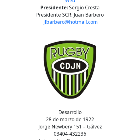
Web
Presidente:
Sergio Cresta
Presidente SCR: Juan Barbero
jfbarbero@hotmail.com
Desarrollo
28 de marzo de 1922
Jorge Newbery 151 – Gálvez
03404-432236