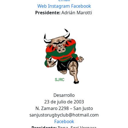
Web
Instagram
Facebook
Presidente:
Adrián Marotti
Desarrollo
23 de julio de 2003
N. Zamaro 2298 – San Justo
sanjustorugbyclub@hotmail.com
Facebook
Presidente:
Ilena Enri Vergara