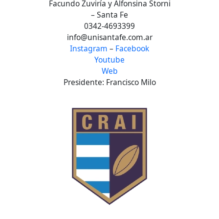
Facundo Zuviría y Alfonsina Storni
– Santa Fe
0342-4693399
info@unisantafe.com.ar
Instagram
–
Facebook
Youtube
Web
Presidente: Francisco Milo