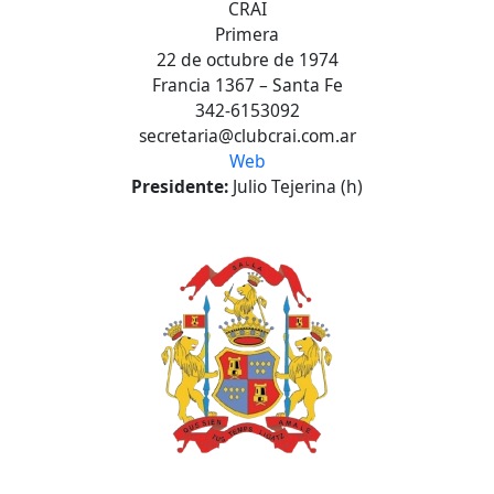
CRAI
Primera
22 de octubre de 1974
Francia 1367 – Santa Fe
342-6153092
secretaria@clubcrai.com.ar
Web
Presidente:
Julio Tejerina (h)