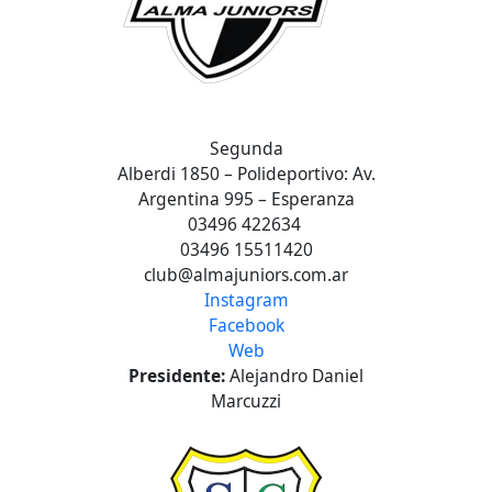
Segunda
Alberdi 1850 – Polideportivo: Av.
Argentina 995 – Esperanza
03496 422634
03496 15511420
club@almajuniors.com.ar
Instagram
Facebook
Web
Presidente:
Alejandro Daniel
Marcuzzi