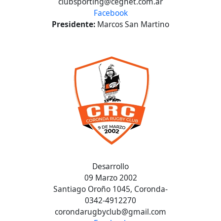
clubsporting@cegnet.com.ar
Facebook
Presidente:
Marcos San Martino
Desarrollo
09 Marzo 2002
Santiago Oroño 1045, Coronda-
0342-4912270
corondarugbyclub@gmail.com