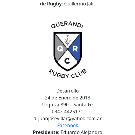
de Rugby
: Guillermo Jalit
Desarrollo
24 de Enero de 2013
Urquiza 890 – Santa Fe
0342-4425171
drjuanjosevillar@yahoo.com.ar
Facebook
Presidente:
Eduardo Alejandro