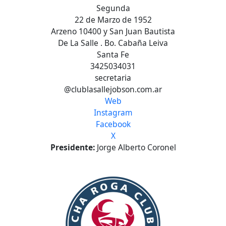
Segunda
22 de Marzo de 1952
Arzeno 10400 y San Juan Bautista
De La Salle . Bo. Cabaña Leiva
Santa Fe
3425034031
secretaria
@clublasallejobson.com.ar
Web
Instagram
Facebook
X
Presidente:
Jorge Alberto Coronel