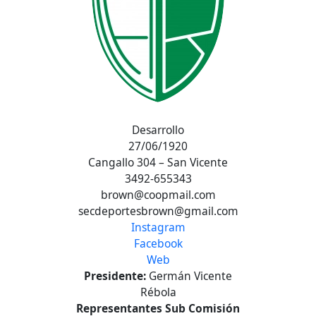
Desarrollo
27/06/1920
Cangallo 304 – San Vicente
3492-655343
brown@coopmail.com
secdeportesbrown@gmail.com
Instagram
Facebook
Web
Presidente:
Germán Vicente
Rébola
Representantes Sub Comisión