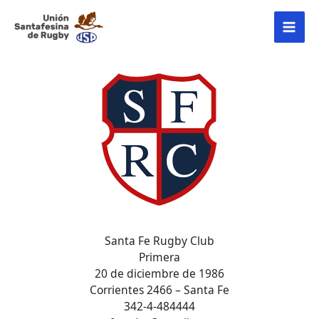
Ir
MAI
al
contenido
MEN
Santa Fe Rugby Club
Primera
20 de diciembre de 1986
Corrientes 2466 – Santa Fe
342-4-484444