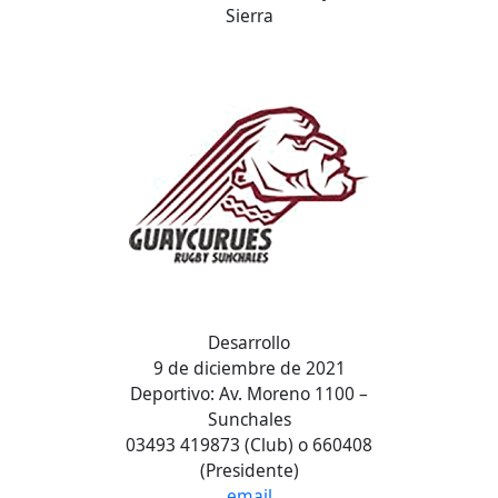
Sierra
Desarrollo
9 de diciembre de 2021
Deportivo: Av. Moreno 1100 –
Sunchales
03493 419873 (Club) o 660408
(Presidente)
email