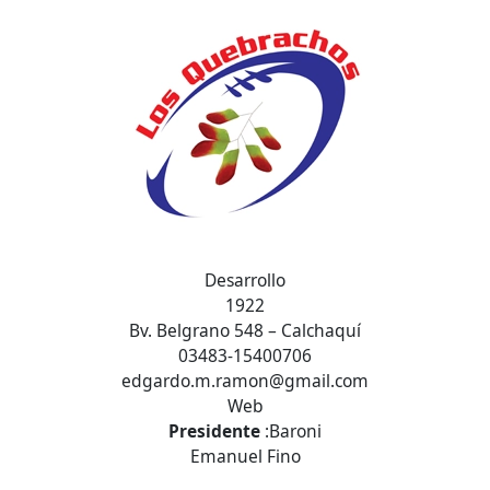
Desarrollo
1922
Bv. Belgrano 548 – Calchaquí
03483-15400706
edgardo.m.ramon@gmail.com
Web
Presidente
:Baroni
Emanuel Fino