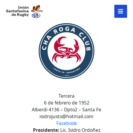
Ir
MAI
al
contenido
MEN
Tercera
6 de febrero de 1952
Alberdi 4136 – Dpto2 – Santa Fe
isidrojusto@hotmail.com
Facebook
Presidente:
Lic. Isidro Ordoñez