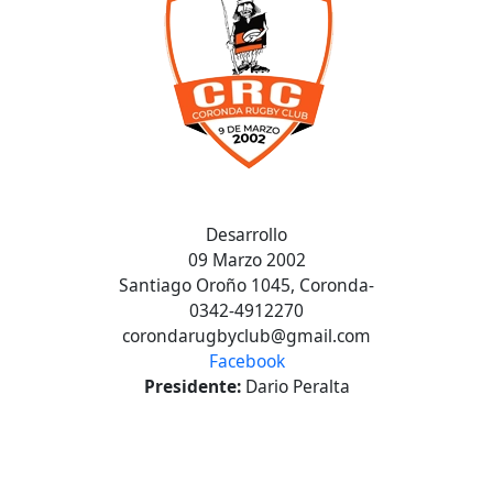
Desarrollo
09 Marzo 2002
Santiago Oroño 1045, Coronda-
0342-4912270
corondarugbyclub@gmail.com
Facebook
Presidente:
Dario Peralta