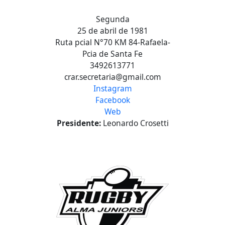
Segunda
25 de abril de 1981
Ruta pcial N°70 KM 84-Rafaela-
Pcia de Santa Fe
3492613771
crar.secretaria@gmail.com
Instagram
Facebook
Web
Presidente:
Leonardo Crosetti