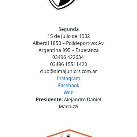
Segunda
15 de julio de 1932
Alberdi 1850 – Polideportivo: Av.
Argentina 995 – Esperanza
03496 422634
03496 15511420
club@almajuniors.com.ar
Instagram
Facebook
Web
Presidente:
Alejandro Daniel
Marcuzzi