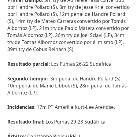
por Handre Pollard (S), 8m try de Jesse Kriel convertido
por Handre Pollard (S), 12m penal de Handre Pollard
(S), 14m try de Mateo Carreras convertido por Tomás
Albornoz (LP), 21m try de Pablo Matera convertido por
Tomás Albornoz (LP), 26m try de Joel Sclavi (LP), 34m
try de Tomás Albornoz convertido por él mismo (LP),
39m try de Cobus Reinach (S).
Resultado parcial
: Los Pumas 26-22 Sudáfrica
Segundo tiempo:
3m penal de Handre Pollard (S),
10m penal de Manie Libbok (S), 28m penal de Tomás
Albornoz (LP).
Incidencias
: 17m PT Amarilla Kurt-Lee Arendse.
Resultado final:
Los Pumas 29-28 Sudáfrica
Árbitro:
Christophe Ridley (RFU)