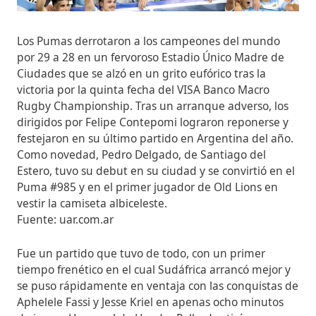
Los Pumas derrotaron a los campeones del mundo
por 29 a 28 en un fervoroso Estadio Único Madre de
Ciudades que se alzó en un grito eufórico tras la
victoria por la quinta fecha del VISA Banco Macro
Rugby Championship. Tras un arranque adverso, los
dirigidos por Felipe Contepomi lograron reponerse y
festejaron en su último partido en Argentina del año.
Como novedad, Pedro Delgado, de Santiago del
Estero, tuvo su debut en su ciudad y se convirtió en el
Puma #985 y en el primer jugador de Old Lions en
vestir la camiseta albiceleste.
Fuente: uar.com.ar
Fue un partido que tuvo de todo, con un primer
tiempo frenético en el cual Sudáfrica arrancó mejor y
se puso rápidamente en ventaja con las conquistas de
Aphelele Fassi y Jesse Kriel en apenas ocho minutos