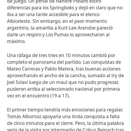
de juego. Un penal de Handre Pollard estiró
diferencias para los Springboks y dejó en claro que no
iba a ser una tarde accesible para el elenco
Albiceleste. Sin embargo, en el peor momento
argentino, la amarilla a Kurt-Lee Arendse pareció
darle un respiro y Los Pumas lo aprovecharon al
máximo.
Una ráfaga de tres tries en 10 minutos cambió por
completo el panorama del partido. Las conquistas de
Mateo Carreras y Pablo Matera, tras buenas acciones
aprovechando el ancho de la cancha, sumado al try de
Joel Sclavi luego de un maul que no pudo progresar,
pusieron arriba al seleccionado nacional por primera
vez en el encuentro (19 a 17).
El primer tiempo tendría más emociones para regalar.
Tomás Albornoz apoyaría una linda conquista a falta
de cinco minutos para el cierre. Pero, la última palabra
sería de la visita por intermedio de Cobus Reinach tras