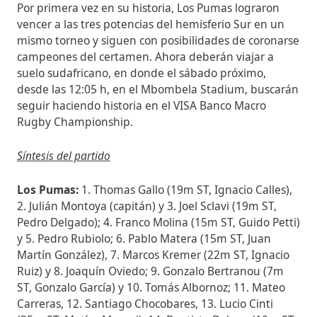
Por primera vez en su historia, Los Pumas lograron
vencer a las tres potencias del hemisferio Sur en un
mismo torneo y siguen con posibilidades de coronarse
campeones del certamen. Ahora deberán viajar a
suelo sudafricano, en donde el sábado próximo,
desde las 12:05 h, en el Mbombela Stadium, buscarán
seguir haciendo historia en el VISA Banco Macro
Rugby Championship.
Síntesis del partido
Los Pumas:
1. Thomas Gallo (19m ST, Ignacio Calles),
2. Julián Montoya (capitán) y 3. Joel Sclavi (19m ST,
Pedro Delgado); 4. Franco Molina (15m ST, Guido Petti)
y 5. Pedro Rubiolo; 6. Pablo Matera (15m ST, Juan
Martín González), 7. Marcos Kremer (22m ST, Ignacio
Ruiz) y 8. Joaquín Oviedo; 9. Gonzalo Bertranou (7m
ST, Gonzalo García) y 10. Tomás Albornoz; 11. Mateo
Carreras, 12. Santiago Chocobares, 13. Lucio Cinti