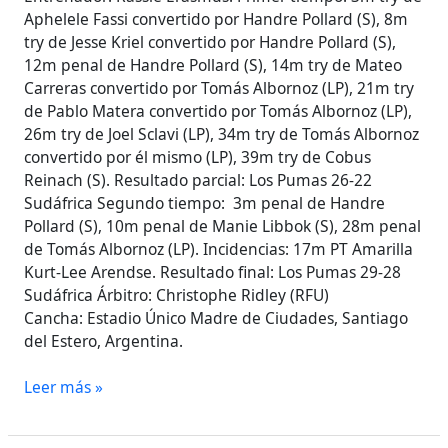
Aphelele Fassi convertido por Handre Pollard (S), 8m
try de Jesse Kriel convertido por Handre Pollard (S),
12m penal de Handre Pollard (S), 14m try de Mateo
Carreras convertido por Tomás Albornoz (LP), 21m try
de Pablo Matera convertido por Tomás Albornoz (LP),
26m try de Joel Sclavi (LP), 34m try de Tomás Albornoz
convertido por él mismo (LP), 39m try de Cobus
Reinach (S). Resultado parcial: Los Pumas 26-22
Sudáfrica Segundo tiempo: 3m penal de Handre
Pollard (S), 10m penal de Manie Libbok (S), 28m penal
de Tomás Albornoz (LP). Incidencias: 17m PT Amarilla
Kurt-Lee Arendse. Resultado final: Los Pumas 29-28
Sudáfrica Árbitro: Christophe Ridley (RFU)
Cancha: Estadio Único Madre de Ciudades, Santiago
del Estero, Argentina.
Leer más »