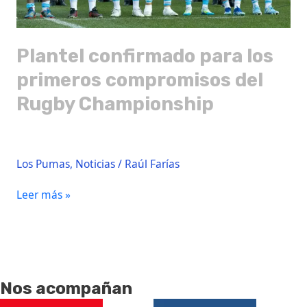
Plantel confirmado para los
primeros compromisos del
Rugby Championship
Los Pumas
,
Noticias
/
Raúl Farías
Leer más »
Nos acompañan