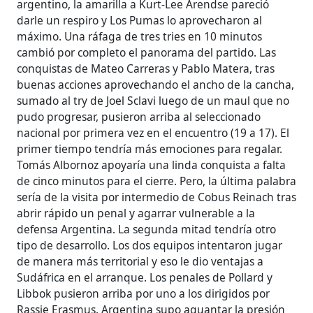
argentino, la amarilla a Kurt-Lee Arendse pareció
darle un respiro y Los Pumas lo aprovecharon al
máximo. Una ráfaga de tres tries en 10 minutos
cambió por completo el panorama del partido. Las
conquistas de Mateo Carreras y Pablo Matera, tras
buenas acciones aprovechando el ancho de la cancha,
sumado al try de Joel Sclavi luego de un maul que no
pudo progresar, pusieron arriba al seleccionado
nacional por primera vez en el encuentro (19 a 17). El
primer tiempo tendría más emociones para regalar.
Tomás Albornoz apoyaría una linda conquista a falta
de cinco minutos para el cierre. Pero, la última palabra
sería de la visita por intermedio de Cobus Reinach tras
abrir rápido un penal y agarrar vulnerable a la
defensa Argentina. La segunda mitad tendría otro
tipo de desarrollo. Los dos equipos intentaron jugar
de manera más territorial y eso le dio ventajas a
Sudáfrica en el arranque. Los penales de Pollard y
Libbok pusieron arriba por uno a los dirigidos por
Rassie Erasmus. Argentina supo aguantar la presión