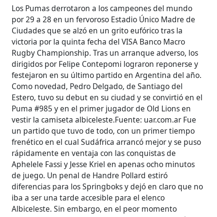
Los Pumas derrotaron a los campeones del mundo
por 29 a 28 en un fervoroso Estadio Único Madre de
Ciudades que se alzó en un grito eufórico tras la
victoria por la quinta fecha del VISA Banco Macro
Rugby Championship. Tras un arranque adverso, los
dirigidos por Felipe Contepomi lograron reponerse y
festejaron en su último partido en Argentina del año.
Como novedad, Pedro Delgado, de Santiago del
Estero, tuvo su debut en su ciudad y se convirtió en el
Puma #985 y en el primer jugador de Old Lions en
vestir la camiseta albiceleste.Fuente: uar.com.ar Fue
un partido que tuvo de todo, con un primer tiempo
frenético en el cual Sudáfrica arrancó mejor y se puso
rápidamente en ventaja con las conquistas de
Aphelele Fassi y Jesse Kriel en apenas ocho minutos
de juego. Un penal de Handre Pollard estiró
diferencias para los Springboks y dejó en claro que no
iba a ser una tarde accesible para el elenco
Albiceleste. Sin embargo, en el peor momento