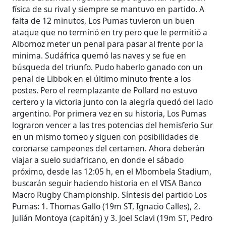
física de su rival y siempre se mantuvo en partido. A
falta de 12 minutos, Los Pumas tuvieron un buen
ataque que no terminó en try pero que le permitió a
Albornoz meter un penal para pasar al frente por la
minima. Sudáfrica quemó las naves y se fue en
búsqueda del triunfo. Pudo haberlo ganado con un
penal de Libbok en el último minuto frente a los
postes. Pero el reemplazante de Pollard no estuvo
certero y la victoria junto con la alegría quedó del lado
argentino. Por primera vez en su historia, Los Pumas
lograron vencer a las tres potencias del hemisferio Sur
en un mismo torneo y siguen con posibilidades de
coronarse campeones del certamen. Ahora deberán
viajar a suelo sudafricano, en donde el sábado
próximo, desde las 12:05 h, en el Mbombela Stadium,
buscarán seguir haciendo historia en el VISA Banco
Macro Rugby Championship. Síntesis del partido Los
Pumas: 1. Thomas Gallo (19m ST, Ignacio Calles), 2.
Julián Montoya (capitán) y 3. Joel Sclavi (19m ST, Pedro