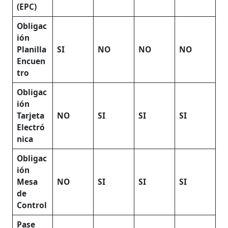
(EPC)
Obligac
ión
Planilla
SI
NO
NO
NO
Encuen
tro
Obligac
ión
Tarjeta
NO
SI
SI
SI
Electró
nica
Obligac
ión
Mesa
NO
SI
SI
SI
de
Control
Pase