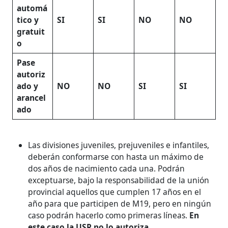
automá
tico y
SI
SI
NO
NO
gratuit
o
Pase
autoriz
ado y
NO
NO
SI
SI
arancel
ado
Las divisiones juveniles, prejuveniles e infantiles,
deberán conformarse con hasta un máximo de
dos años de nacimiento cada una. Podrán
exceptuarse, bajo la responsabilidad de la unión
provincial aquellos que cumplen 17 años en el
año para que participen de M19, pero en ningún
caso podrán hacerlo como primeras líneas.
En
este caso la USR no lo autoriza.